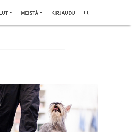
LUT
MEISTÄ
KIRJAUDU