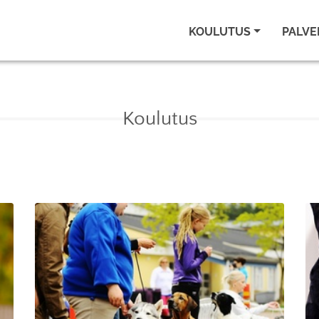
KOULUTUS
PALVE
Koulutus