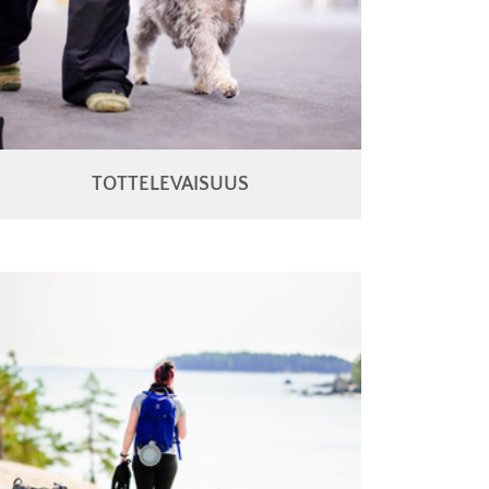
TOTTELEVAISUUS