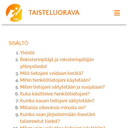
TAISTELUORAVA
SISÄLTÖ
Yleistä
Rekisterinpitäjä ja rekisterinpitäjän
yhteystiedot
Mitä tietojani voidaan kerätä?
Mihin henkilötietojani käytetään?
Miten tietojani säilytetään ja suojataan?
Kuka käsittelee henkilötietojani?
Kuinka kauan tietojani säilytetään?
Millaisia oikeuksia minulla on?
Kuinka saan järjestelmään itsestäni
tallennetut tiedot?