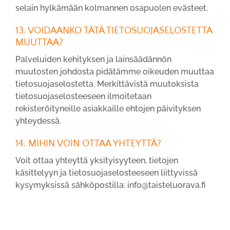
selain hylkämään kolmannen osapuolen evästeet.
13. VOIDAANKO TÄTÄ TIETOSUOJASELOSTETTA
MUUTTAA?
Palveluiden kehityksen ja lainsäädännön
muutosten johdosta pidätämme oikeuden muuttaa
tietosuojaselostetta. Merkittävistä muutoksista
tietosuojaselosteeseen ilmoitetaan
rekisteröityneille asiakkaille ehtojen päivityksen
yhteydessä.
14. MIHIN VOIN OTTAA YHTEYTTÄ?
Voit ottaa yhteyttä yksityisyyteen, tietojen
käsittelyyn ja tietosuojaselosteeseen liittyvissä
kysymyksissä sähköpostilla: info@taisteluorava.fi