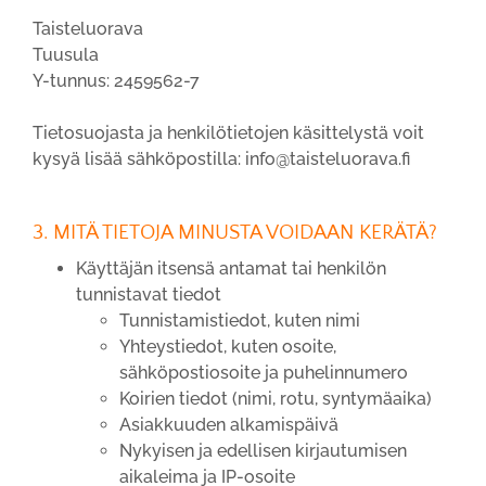
Taisteluorava
Tuusula
Y-tunnus: 2459562-7
Tietosuojasta ja henkilötietojen käsittelystä voit
kysyä lisää sähköpostilla: info@taisteluorava.fi
3. MITÄ TIETOJA MINUSTA VOIDAAN KERÄTÄ?
Käyttäjän itsensä antamat tai henkilön
tunnistavat tiedot
Tunnistamistiedot, kuten nimi
Yhteystiedot, kuten osoite,
sähköpostiosoite ja puhelinnumero
Koirien tiedot (nimi, rotu, syntymäaika)
Asiakkuuden alkamispäivä
Nykyisen ja edellisen kirjautumisen
aikaleima ja IP-osoite