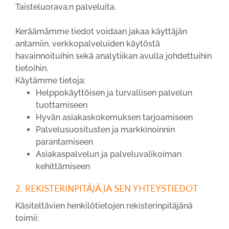
Taisteluorava:n palveluita.
Keräämämme tiedot voidaan jakaa käyttäjän
antamiin, verkkopalveluiden käytöstä
havainnoituihin sekä analytiikan avulla johdettuihin
tietoihin.
Käytämme tietoja:
Helppokäyttöisen ja turvallisen palvelun
tuottamiseen
Hyvän asiakaskokemuksen tarjoamiseen
Palvelusuositusten ja markkinoinnin
parantamiseen
Asiakaspalvelun ja palveluvalikoiman
kehittämiseen
2. REKISTERINPITÄJÄ JA SEN YHTEYSTIEDOT
Käsiteltävien henkilötietojen rekisterinpitäjänä
toimii: