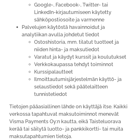
Google-, Facebook-, Twitter- tai
LinkedIn-kirjautumiseen käytetty
sähköpostiosoite ja varmenne
Palvelujen käytöstä havainnoidut ja
analytiikan avulla johdetut tiedot
Ostoshistoria, mm. tilatut tuotteet ja
niiden hinta- ja maksutiedot
Varatut ja käydyt kurssit ja koulutukset
Verkkokaupassa tehdyt toiminnot
Kurssipalautteet
Ilmoittautumisjärjestelmän käyttö- ja
selaustiedot sekä päätelaitteen
tunnistetiedot
Tietojen pääasiallinen lähde on käyttäjä itse. Kaikki
verkossa tapahtuvat maksutoiminnot menevät
Visma Payments Oy:n kautta, eikä Taisteluorava
kerää tai säilytä luotto- ja pankkikortti- tai muita
maksutapahtumien tietoja.