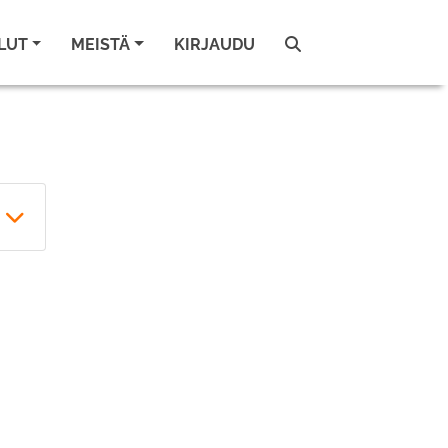
LUT
MEISTÄ
KIRJAUDU