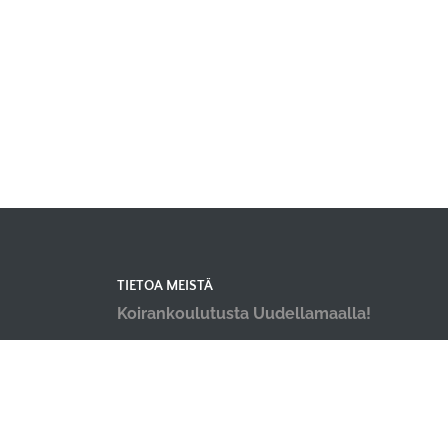
TIETOA MEISTÄ
Koirankoulutusta Uudellamaalla!