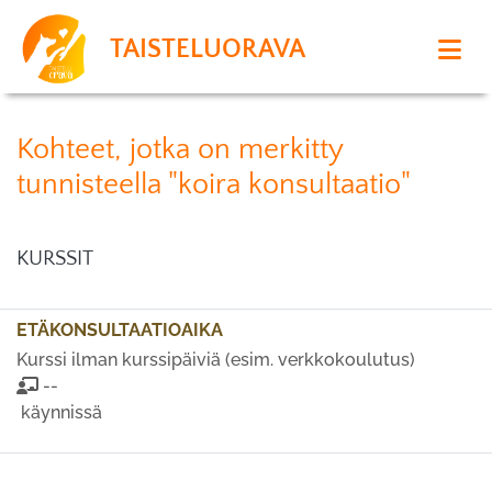
TAISTELUORAVA
Kohteet, jotka on merkitty
tunnisteella "koira konsultaatio"
KURSSIT
ETÄKONSULTAATIOAIKA
Kurssi ilman kurssipäiviä (esim. verkkokoulutus)
--
käynnissä