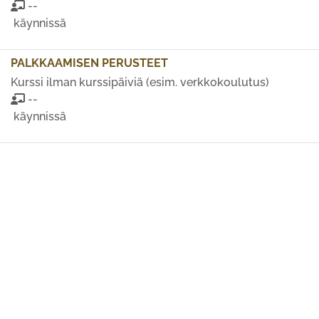
--
käynnissä
PALKKAAMISEN PERUSTEET
Kurssi ilman kurssipäiviä (esim. verkkokoulutus)
--
käynnissä