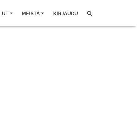
LUT
MEISTÄ
KIRJAUDU