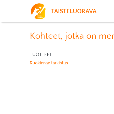
TAISTELUORAVA
Kohteet, jotka on merk
TUOTTEET
Ruokinnan tarkistus