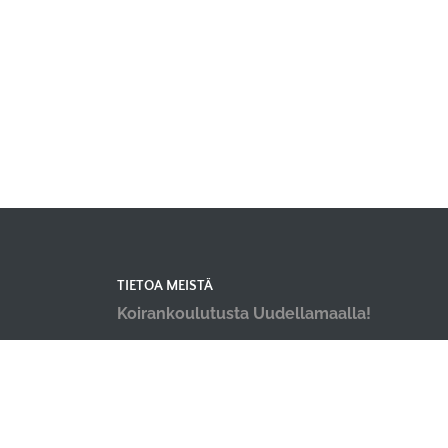
TIETOA MEISTÄ
Koirankoulutusta Uudellamaalla!