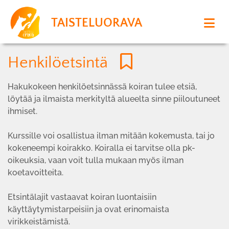
TAISTELUORAVA
Henkilöetsintä
Hakukokeen henkilöetsinnässä koiran tulee etsiä,
löytää ja ilmaista merkityltä alueelta sinne piiloutuneet
ihmiset.
Kurssille voi osallistua ilman mitään kokemusta, tai jo
kokeneempi koirakko. Koiralla ei tarvitse olla pk-
oikeuksia, vaan voit tulla mukaan myös ilman
koetavoitteita.
Etsintälajit vastaavat koiran luontaisiin
käyttäytymistarpeisiin ja ovat erinomaista
virikkeistämistä.