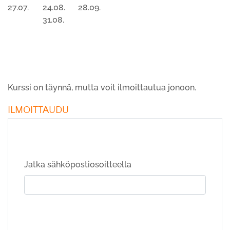
27.07.
24.08.
28.09.
31.08.
Kurssi on täynnä, mutta voit ilmoittautua jonoon.
ILMOITTAUDU
Jatka sähköpostiosoitteella