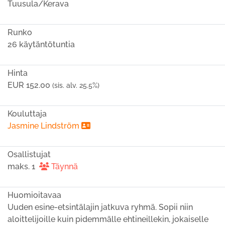
Tuusula/Kerava
Runko
26 käytäntötuntia
Hinta
EUR 152.00
(sis. alv. 25.5%)
Kouluttaja
Jasmine Lindström
Osallistujat
maks. 1
Täynnä
Huomioitavaa
Uuden esine-etsintälajin jatkuva ryhmä. Sopii niin
aloittelijoille kuin pidemmälle ehtineillekin, jokaiselle