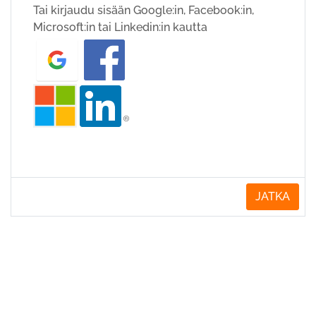
Tai kirjaudu sisään Google:in, Facebook:in,
Microsoft:in tai Linkedin:in kautta
JATKA